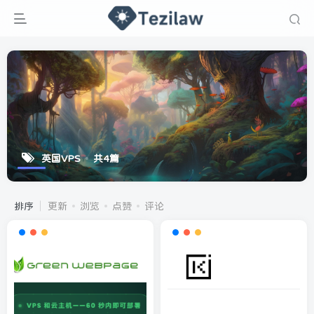
英国VPS
共4篇
排序
更新
浏览
点赞
评论