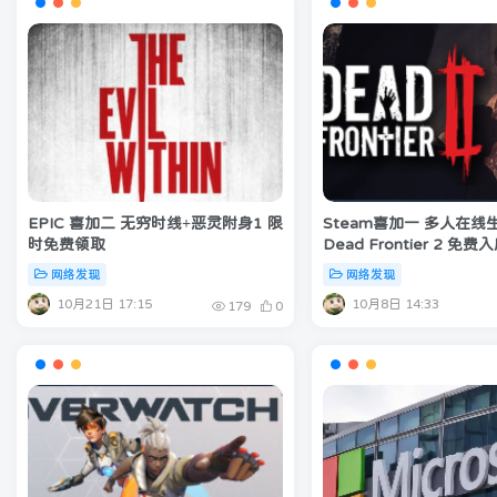
EPIC 喜加二 无穷时线+恶灵附身1 限
Steam喜加一 多人在线
时免费领取
Dead Frontier 2 免费
网络发现
网络发现
10月21日 17:15
10月8日 14:33
179
0