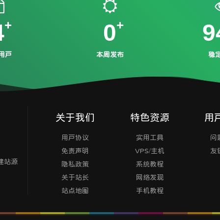
4
0
9
用户
本周发布
稳
关于我们
特色资源
用
用户协议
实用工具
问
免责声明
VPS/主机
友
建站源
隐私政策
系统教程
关于站长
网络发现
站点地图
手机教程