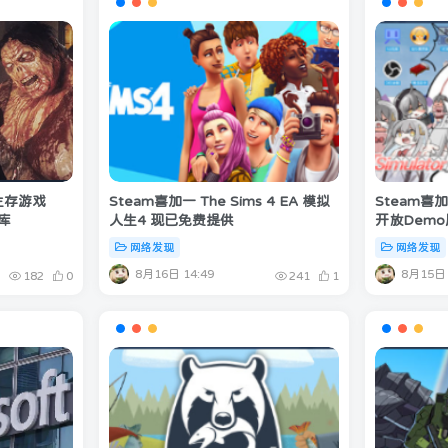
生存游戏
Steam喜加一 The Sims 4 EA 模拟
Steam喜
入库
人生4 现已免费提供
开放Dem
网络发现
网络发现
8月16日 14:49
8月15日 
182
0
241
1