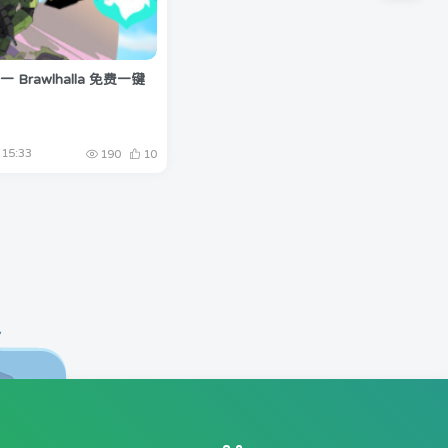
 Brawlhalla 免费一键
15:33
190
10