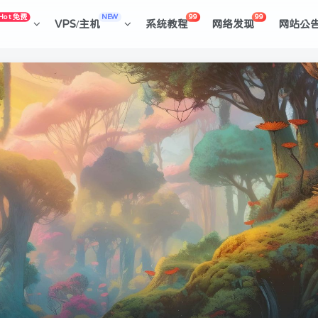
Hot 免费
NEW
99
99
VPS/主机
系统教程
网络发现
网站公