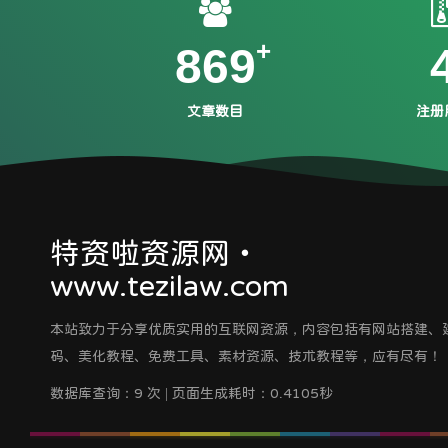
869
文章数目
注册
特资啦资源网・
www.tezilaw.com
本站致力于分享优质实用的互联网资源，内容包括有网站搭建、
码、美化教程、免费工具、素材资源、技术教程等，应有尽有！
数据库查询：9 次 | 页面生成耗时：0.4105秒