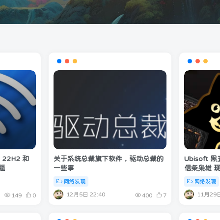
 22H2 和
关于系统总裁旗下软件，驱动总裁的
Ubisof
问题
一些事
信条枭雄 
网络发现
网络发现
12月5日 22:40
11月29日
149
0
400
7