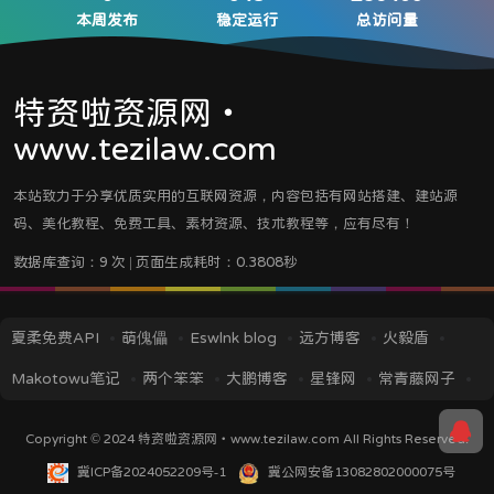
本周发布
稳定运行
总访问量
特资啦资源网・
www.tezilaw.com
本站致力于分享优质实用的互联网资源，内容包括有网站搭建、建站源
码、美化教程、免费工具、素材资源、技术教程等，应有尽有！
数据库查询：9 次 | 页面生成耗时：0.3808秒
夏柔免费API
萌傀儡
Eswlnk blog
远方博客
火毅盾
Makotowu笔记
两个笨笨
大鹏博客
星锋网
常青藤网子
iMin博客
IT技术视界
蓝逸轩's Blog
应龙笔记
TITAIKE
Copyright © 2024
特资啦资源网・www.tezilaw.com
All Rights Reserved.
黎洛云科技
菜鸟资源
挖站否
冀ICP备2024052209号-1
冀公网安备13082802000075号