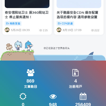
奇安信网站卫士 原360网站卫
关于酷盾安全CDN 缓存配置
士 停止服务通知！
选项后缀内容 通用参数设置
网络发现
CDN加速
5月26日 09:39
8月19日 17:09
115
222
你已经到达了世界的尽头
869
4
文章数目
注册用户
0
948
256409