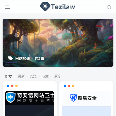
网站加速
共2篇
排序
更新
浏览
点赞
评论