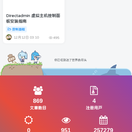
Directadmin 虚拟主机控制面
板安装指南
控制面板
12月12日 03:10
495
你已经到达了世界的尽头
869
4
文章数目
注册用户
0
951
257279