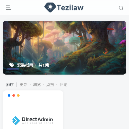
安装指南
共1篇
排序
更新
浏览
点赞
评论