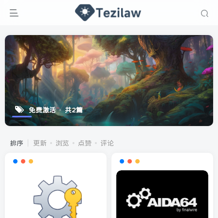
免费激活
共2篇
排序
更新
浏览
点赞
评论