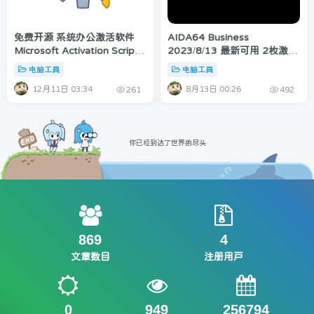
免费开源 系统办公激活软件
AIDA64 Business
Microsoft Activation Scripts
2023/8/13 最新可用 2枚激活
AIO 免费下载
码
电脑工具
电脑工具
12月11日 03:34
8月13日 00:26
261
492
你已经到达了世界的尽头
869
4
文章数目
注册用户
0
949
256794