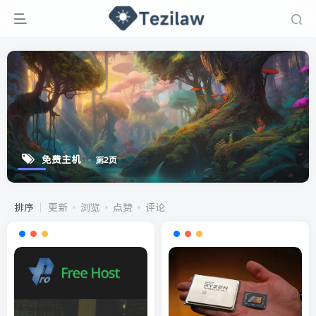
免费主机
第2页
排序
更新
浏览
点赞
评论