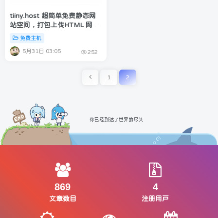
tiiny.host 超简单免费静态网
站空间，打包上传HTML 网页
档轻松架站!
免费主机
5月31日 03:05
252
1
2
你已经到达了世界的尽头
869
4
文章数目
注册用户